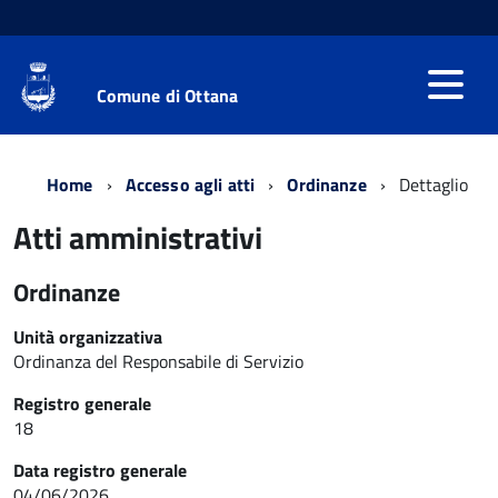
Comune di Ottana
Home
Accesso agli atti
Ordinanze
Dettaglio
Atti amministrativi
Ordinanze
Unità organizzativa
Ordinanza del Responsabile di Servizio
Registro generale
18
Data registro generale
04/06/2026