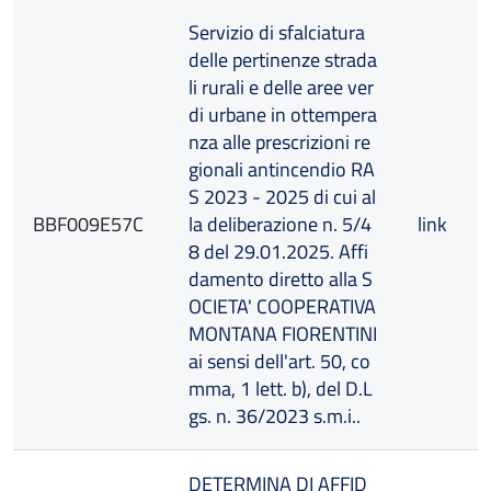
Servizio di sfalciatura
delle pertinenze strada
li rurali e delle aree ver
di urbane in ottempera
nza alle prescrizioni re
gionali antincendio RA
S 2023 - 2025 di cui al
BBF009E57C
la deliberazione n. 5/4
link
8 del 29.01.2025. Affi
damento diretto alla S
OCIETA' COOPERATIVA
MONTANA FIORENTINI
ai sensi dell'art. 50, co
mma, 1 lett. b), del D.L
gs. n. 36/2023 s.m.i..
DETERMINA DI AFFID