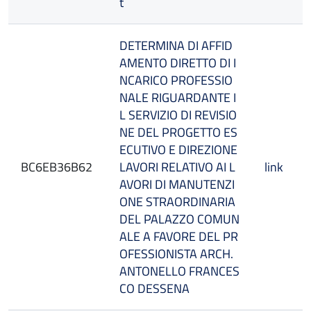
t
DETERMINA DI AFFID
AMENTO DIRETTO DI I
NCARICO PROFESSIO
NALE RIGUARDANTE I
L SERVIZIO DI REVISIO
NE DEL PROGETTO ES
ECUTIVO E DIREZIONE
BC6EB36B62
LAVORI RELATIVO AI L
link
AVORI DI MANUTENZI
ONE STRAORDINARIA
DEL PALAZZO COMUN
ALE A FAVORE DEL PR
OFESSIONISTA ARCH.
ANTONELLO FRANCES
CO DESSENA