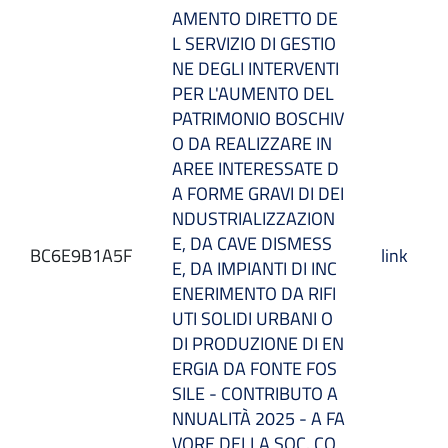
AMENTO DIRETTO DE
L SERVIZIO DI GESTIO
NE DEGLI INTERVENTI
PER L'AUMENTO DEL
PATRIMONIO BOSCHIV
O DA REALIZZARE IN
AREE INTERESSATE D
A FORME GRAVI DI DEI
NDUSTRIALIZZAZION
E, DA CAVE DISMESS
BC6E9B1A5F
link
E, DA IMPIANTI DI INC
ENERIMENTO DA RIFI
UTI SOLIDI URBANI O
DI PRODUZIONE DI EN
ERGIA DA FONTE FOS
SILE - CONTRIBUTO A
NNUALITÀ 2025 - A FA
VORE DELLA SOC. CO