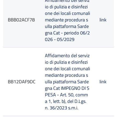
Affidamento del serviz
io di pulizia e disinfezi
one dei locali comunali
BBB02ACF78
mediante procedura s
link
ulla piattaforma Sarde
gna Cat - periodo 06/2
026 - 05/2029
Affidamento del serviz
io di pulizia e disinfezi
one dei locali comunali
mediante procedura s
BB12DAF9DC
ulla piattaforma Sarde
link
gna Cat IMPEGNO DI S
PESA - Art. 50, comm
a 1, lett. b), del D.Lgs.
n. 36/2023 s.m.i.