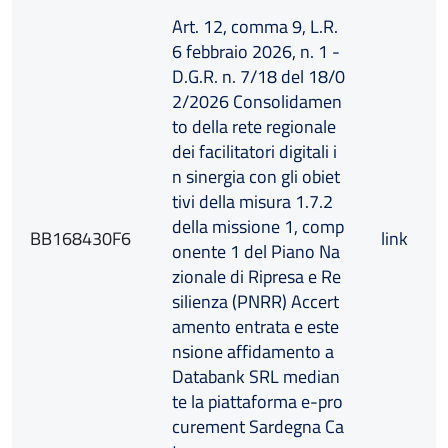
Art. 12, comma 9, L.R.
6 febbraio 2026, n. 1 -
D.G.R. n. 7/18 del 18/0
2/2026 Consolidamen
to della rete regionale
dei facilitatori digitali i
n sinergia con gli obiet
tivi della misura 1.7.2
della missione 1, comp
BB168430F6
link
onente 1 del Piano Na
zionale di Ripresa e Re
silienza (PNRR) Accert
amento entrata e este
nsione affidamento a
Databank SRL median
te la piattaforma e-pro
curement Sardegna Ca