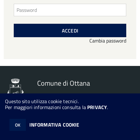
Comune di Ottana
Questo sito utilizza cookie tecnici.
Per maggiori informazioni consulta la
PRIVACY
.
© 2026 Halley Informatica. Tutti i diritti riservati. Halley EG 041440.
INFORMATIVA COOKIE
OK