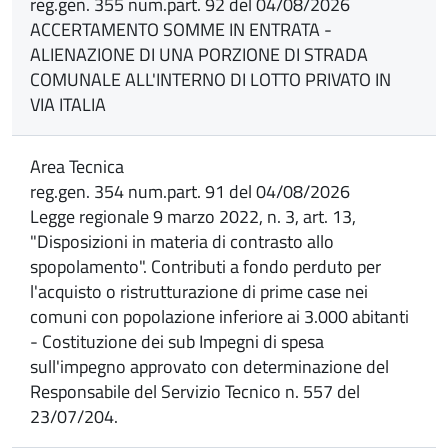
reg.gen. 355 num.part. 92 del 04/08/2026
ACCERTAMENTO SOMME IN ENTRATA -
ALIENAZIONE DI UNA PORZIONE DI STRADA
COMUNALE ALL'INTERNO DI LOTTO PRIVATO IN
VIA ITALIA
Area Tecnica
reg.gen. 354 num.part. 91 del 04/08/2026
Legge regionale 9 marzo 2022, n. 3, art. 13,
"Disposizioni in materia di contrasto allo
spopolamento". Contributi a fondo perduto per
l'acquisto o ristrutturazione di prime case nei
comuni con popolazione inferiore ai 3.000 abitanti
- Costituzione dei sub Impegni di spesa
sull'impegno approvato con determinazione del
Responsabile del Servizio Tecnico n. 557 del
23/07/204.