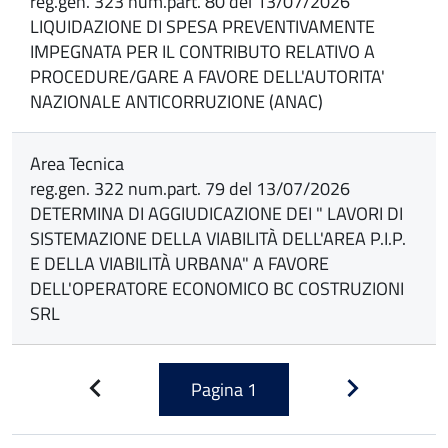
reg.gen. 323 num.part. 80 del 13/07/2026
LIQUIDAZIONE DI SPESA PREVENTIVAMENTE
IMPEGNATA PER IL CONTRIBUTO RELATIVO A
PROCEDURE/GARE A FAVORE DELL'AUTORITA'
NAZIONALE ANTICORRUZIONE (ANAC)
Area Tecnica
reg.gen. 322 num.part. 79 del 13/07/2026
DETERMINA DI AGGIUDICAZIONE DEI " LAVORI DI
SISTEMAZIONE DELLA VIABILITÀ DELL'AREA P.I.P.
E DELLA VIABILITÀ URBANA" A FAVORE
DELL'OPERATORE ECONOMICO BC COSTRUZIONI
SRL
Pagina
1
Pagina
Pagina
precedente
successiva