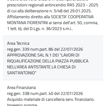
prescrizioni regionali antincendio RAS 2023 - 2025
di cui alla deliberazione n. 5/48 del 29.01.2025.
Affidamento diretto alla SOCIETA' COOPERATIVA
MONTANA FIORENTINI ai sensi dell'art. 50, comma,
1 lett. b), del D.Lgs. n. 36/2023 s.m.i..
Area Tecnica
reg.gen. 339 num.part. 86 del 22/07/2026
APPROVAZIONE SAL N.1 DEI "LAVORI DI
RIQUALIFICAZIONE DELLA PIAZZA PUBBLICA
NELL'AREA ANTISTANTE LA CHIESA DI
SANT'ANTONIO"
Area Finanziaria
reg.gen. 338 num.part. 40 del 22/07/2026
Acquisto materiale di cancelleria serv. finanziario.
Impegno somme.