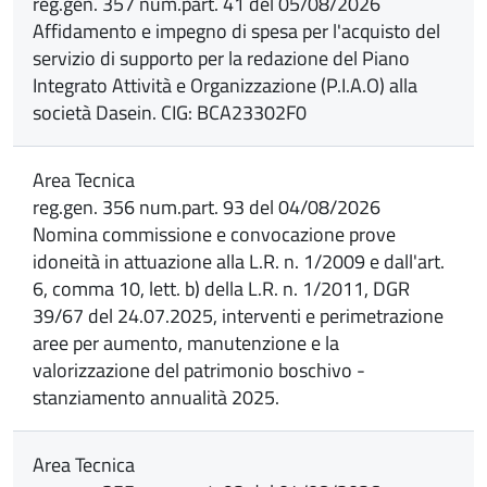
reg.gen. 357 num.part. 41 del 05/08/2026
Affidamento e impegno di spesa per l'acquisto del
servizio di supporto per la redazione del Piano
Integrato Attività e Organizzazione (P.I.A.O) alla
società Dasein. CIG: BCA23302F0
Area Tecnica
reg.gen. 356 num.part. 93 del 04/08/2026
Nomina commissione e convocazione prove
idoneità in attuazione alla L.R. n. 1/2009 e dall'art.
6, comma 10, lett. b) della L.R. n. 1/2011, DGR
39/67 del 24.07.2025, interventi e perimetrazione
aree per aumento, manutenzione e la
valorizzazione del patrimonio boschivo -
stanziamento annualità 2025.
Area Tecnica