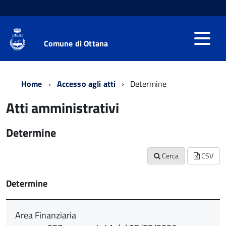
Comune di Ottana
Home
Accesso agli atti
Determine
Atti amministrativi
Determine
Cerca
CSV
Determine
Area Finanziaria